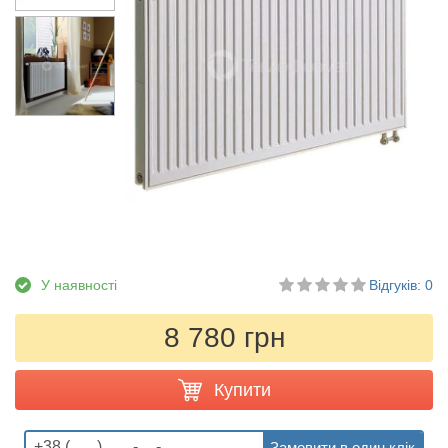
У наявності
Відгуків: 0
8 780 грн
Купити