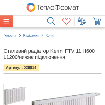
Головна
Радіатори
Kermi
Сталевий радіатор Kermi FTV 11 H600
L1200/нижнє підключення
Артикул: 026814