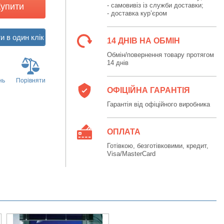
Купити
- самовивіз із служби доставки;
- доставка кур’єром
14 ДНІВ НА ОБМІН
Обмін/повернення товару протягом
14 днів
нь
Порівняти
ОФІЦІЙНА ГАРАНТІЯ
Гарантія від офіційного виробника
ОПЛАТА
Готівкою, безготівковими, кредит,
Visa/MasterCard