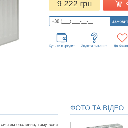
9 222 грн
Купити в кредит
Задати питання
До бажа
ФОТО ТА ВІДЕО
 систем опалення, тому вони