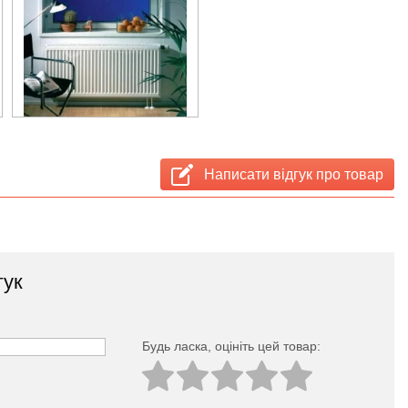
Написати відгук про товар
гук
Будь ласка, оцініть цей товар: