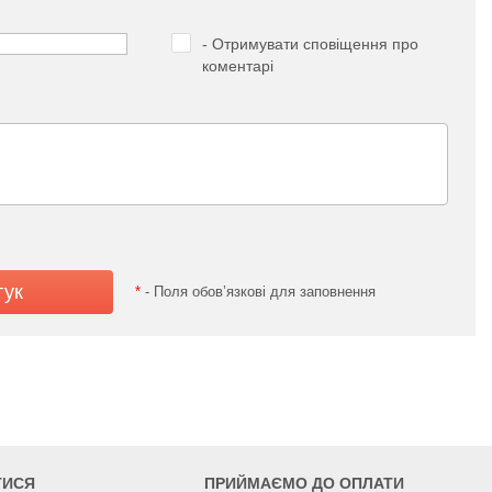
- Отримувати сповіщення про
коментарі
*
- Поля обов’язкові для заповнення
ТИСЯ
ПРИЙМАЄМО ДО ОПЛАТИ