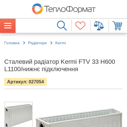
Головна
Радіатори
Kermi
Сталевий радіатор Kermi FTV 33 H600
L1100/нижнє підключення
Артикул: 027054