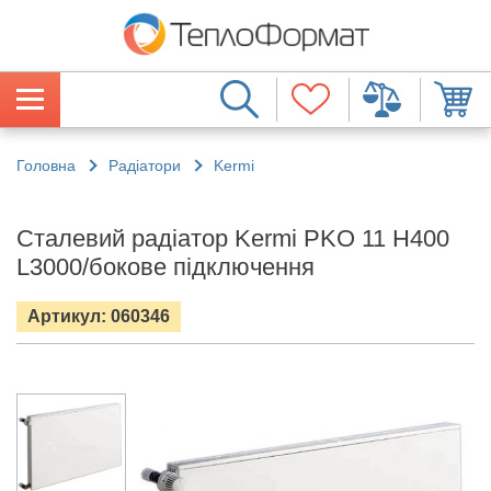
Головна
Радіатори
Kermi
Сталевий радіатор Kermi PKO 11 H400
L3000/бокове підключення
Артикул: 060346