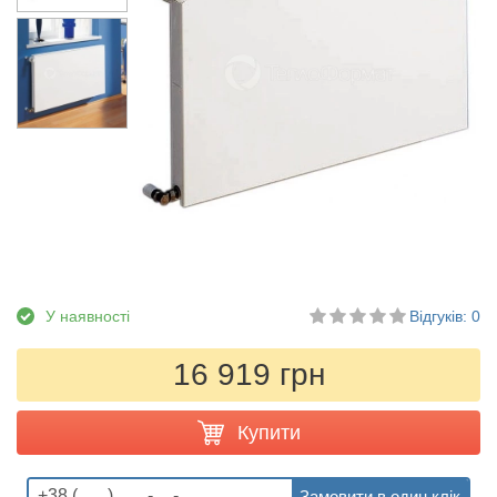
У наявності
Відгуків: 0
16 919 грн
Купити