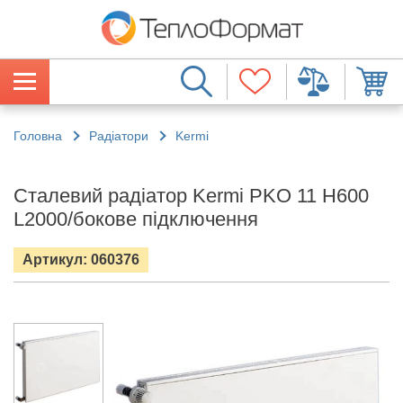
Головна
Радіатори
Kermi
Сталевий радіатор Kermi PKO 11 H600
L2000/бокове підключення
Артикул: 060376