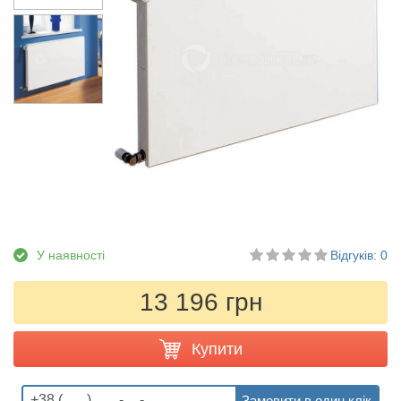
У наявності
Відгуків: 0
13 196 грн
Купити