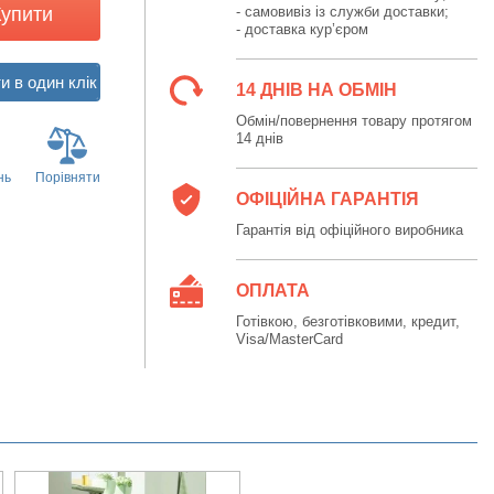
Купити
- самовивіз із служби доставки;
- доставка кур’єром
14 ДНІВ НА ОБМІН
Обмін/повернення товару протягом
14 днів
нь
Порівняти
ОФІЦІЙНА ГАРАНТІЯ
Гарантія від офіційного виробника
ОПЛАТА
Готівкою, безготівковими, кредит,
Visa/MasterCard