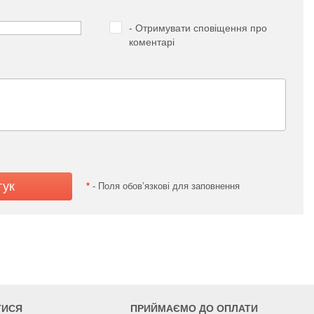
- Отримувати сповіщення про
коментарі
*
- Поля обов’язкові для заповнення
ТИСЯ
ПРИЙМАЄМО ДО ОПЛАТИ