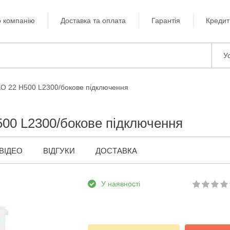
 компанію
Доставка та оплата
Гарантія
Кредит
Ус
KO 22 H500 L2300/бокове підключення
500 L2300/бокове підключення
ВІДЕО
ВІДГУКИ
ДОСТАВКА
У наявності