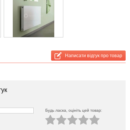
Написати відгук про товар
гук
Будь ласка, оцініть цей товар: