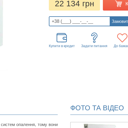
22 134 грн
Купити в кредит
Задати питання
До бажа
ФОТО ТА ВІДЕО
 систем опалення, тому вони