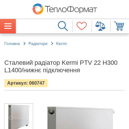
Головна
Радіатори
Kermi
Сталевий радіатор Kermi PTV 22 H300
L1400/нижнє підключення
Артикул: 060747