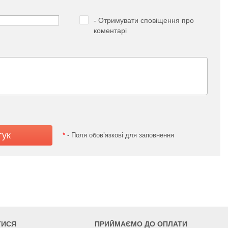
- Отримувати сповіщення про
коментарі
*
- Поля обов’язкові для заповнення
ТИСЯ
ПРИЙМАЄМО ДО ОПЛАТИ