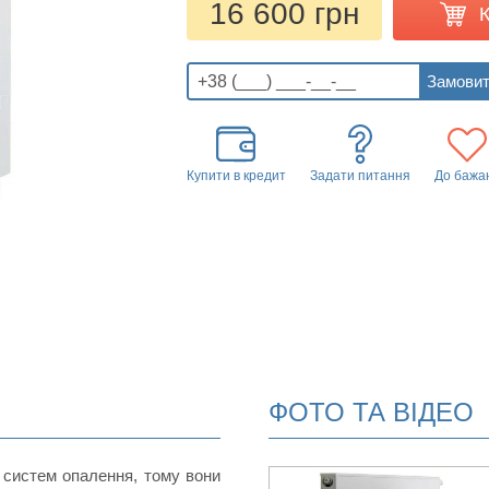
16 600 грн
Купити в кредит
Задати питання
До бажа
ФОТО ТА ВІДЕО
 систем опалення, тому вони