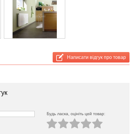
Написати відгук про товар
гук
Будь ласка, оцініть цей товар: