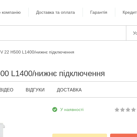
 компанію
Доставка та оплата
Гарантія
Кредит
Ус
TV 22 H500 L1400/нижнє підключення
500 L1400/нижнє підключення
ВІДЕО
ВІДГУКИ
ДОСТАВКА
У наявності