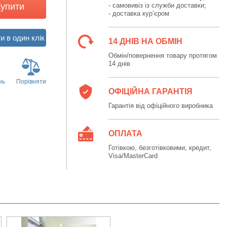
Купити
- самовивіз із служби доставки;
- доставка кур’єром
14 ДНІВ НА ОБМІН
Обмін/повернення товару протягом
14 днів
нь
Порівняти
ОФІЦІЙНА ГАРАНТІЯ
Гарантія від офіційного виробника
ОПЛАТА
Готівкою, безготівковими, кредит,
Visa/MasterCard