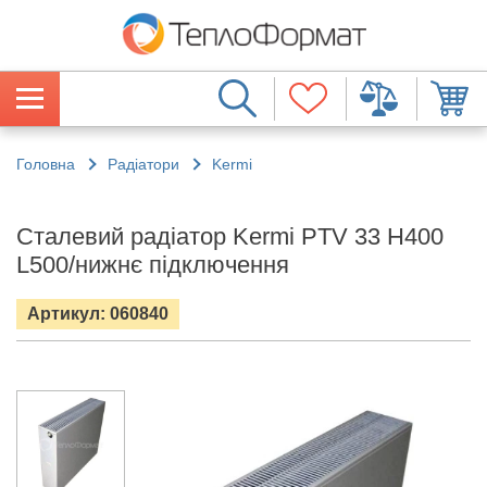
Головна
Радіатори
Kermi
Сталевий радіатор Kermi PTV 33 H400
L500/нижнє підключення
Артикул: 060840