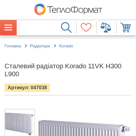
Головна
Радіатори
Korado
Сталевий радіатор Korado 11VK H300
L900
Артикул: 047038