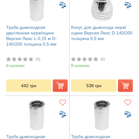
Труба дымоходная
Конус для дымохода нерж/
двустенная нерж/оцинк
оцинк Версия Люкс D-140/200
Версия Люкс L-0,25 м D-
толщина 0,5 мм
140/200 толщина 0,5 мм
(0)
(0)
В наличии
В наличии
442
грн
538
грн
Труба дымоходная
Труба дымоходная