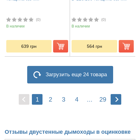
(0)
(0)
В наличии
В наличии
639
грн
564
грн
Загрузить еще 24 товара
1
2
3
4
...
29
Отзывы двустенные дымоходы в оцинковке