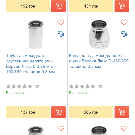
492
грн
434
грн
Труба дымоходная
Конус для дымохода нерж/
двустенная нерж/оцинк
оцинк Версия Люкс D-130/200
Версия Люкс L-0,25 м D-
толщина 0,5 мм
100/160 толщина 0,8 мм
(0)
(0)
В наличии
В наличии
437
грн
506
грн