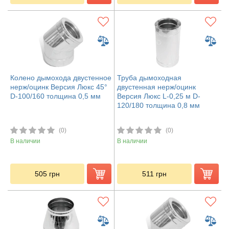
Колено дымохода двустенное
Труба дымоходная
нерж/оцинк Версия Люкс 45°
двустенная нерж/оцинк
D-100/160 толщина 0,5 мм
Версия Люкс L-0,25 м D-
120/180 толщина 0,8 мм
(0)
(0)
В наличии
В наличии
505
грн
511
грн