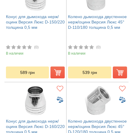
Конус для дымохода нерж/
Колено дымохода двустенное
оцинк Версия Люкс D-150/220
нерж/оцинк Версия Люкс 45°
толщина 0,5 мм
D-110/180 толщина 0,5 мм
(0)
(0)
В наличии
В наличии
589
грн
539
грн
Конус для дымохода нерж/
Колено дымохода двустенное
оцинк Версия Люкс D-160/220
нерж/оцинк Версия Люкс 45°
толщина 0,5 мм
D-120/180 толщина 0,5 мм