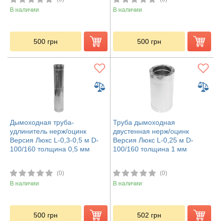
В наличии
В наличии
500
грн
500
грн
Дымоходная труба-
Труба дымоходная
удлинитель нерж/оцинк
двустенная нерж/оцинк
Версия Люкс L-0,3-0,5 м D-
Версия Люкс L-0,25 м D-
100/160 толщина 0,5 мм
100/160 толщина 1 мм
(0)
(0)
В наличии
В наличии
500
грн
502
грн