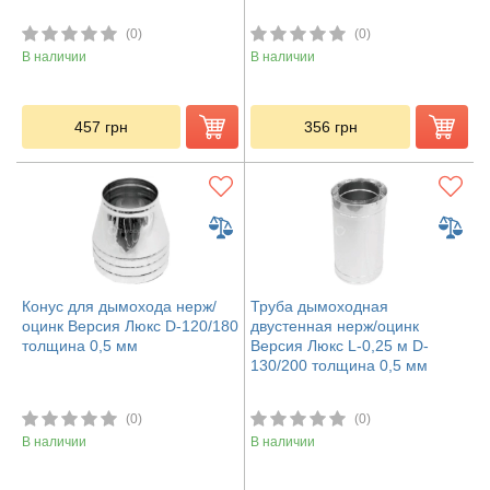
(0)
(0)
В наличии
В наличии
457
грн
356
грн
Конус для дымохода нерж/
Труба дымоходная
оцинк Версия Люкс D-120/180
двустенная нерж/оцинк
толщина 0,5 мм
Версия Люкс L-0,25 м D-
130/200 толщина 0,5 мм
(0)
(0)
В наличии
В наличии