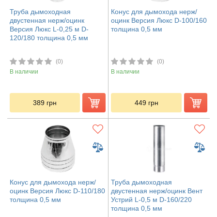
Труба дымоходная
Конус для дымохода нерж/
двустенная нерж/оцинк
оцинк Версия Люкс D-100/160
Версия Люкс L-0,25 м D-
толщина 0,5 мм
120/180 толщина 0,5 мм
(0)
(0)
В наличии
В наличии
389
грн
449
грн
Конус для дымохода нерж/
Труба дымоходная
оцинк Версия Люкс D-110/180
двустенная нерж/оцинк Вент
толщина 0,5 мм
Устрий L-0,5 м D-160/220
толщина 0,5 мм