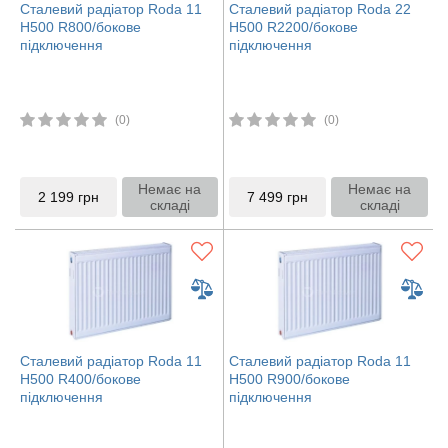
Сталевий радіатор Roda 11
Сталевий радіатор Roda 22
H500 R800/бокове
H500 R2200/бокове
підключення
підключення
(0)
(0)
Немає на
Немає на
2 199
грн
7 499
грн
складі
складі
Сталевий радіатор Roda 11
Сталевий радіатор Roda 11
H500 R400/бокове
H500 R900/бокове
підключення
підключення