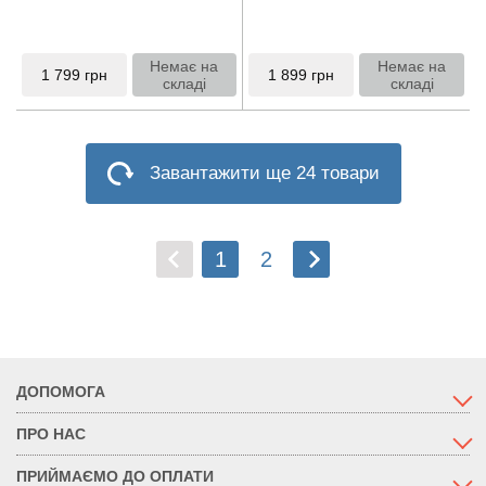
Немає на
Немає на
1 799
грн
1 899
грн
складі
складі
Завантажити ще 24 товари
1
2
ДОПОМОГА
ПРО НАС
ПРИЙМАЄМО ДО ОПЛАТИ