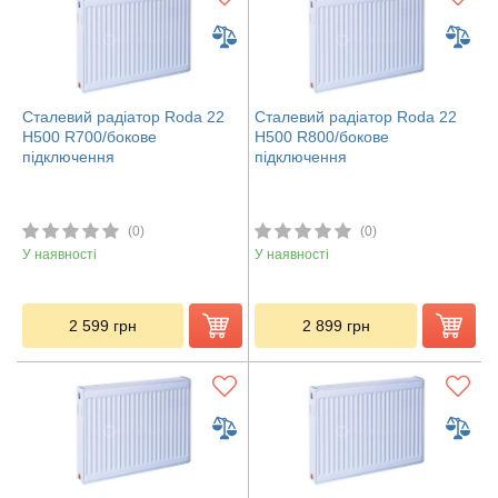
Сталевий радіатор Roda 22
Сталевий радіатор Roda 22
H500 R700/бокове
H500 R800/бокове
підключення
підключення
(0)
(0)
У наявності
У наявності
2 599
грн
2 899
грн