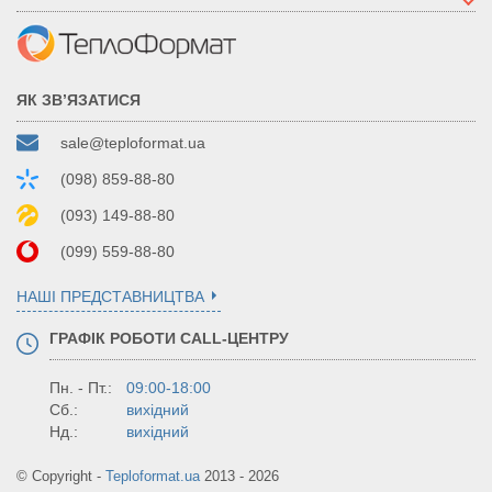
ЯК ЗВ’ЯЗАТИСЯ
sale@teploformat.ua
(098) 859-88-80
(093) 149-88-80
(099) 559-88-80
НАШІ ПРЕДСТАВНИЦТВА
ГРАФІК РОБОТИ CALL-ЦЕНТРУ
Пн. - Пт.:
09:00-18:00
Сб.:
вихідний
Нд.:
вихідний
© Copyright -
Teploformat.ua
2013 - 2026