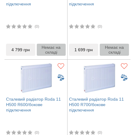
підключення
підключення
(0)
(0)
Немає на
Немає на
4 799
грн
1 699
грн
складі
складі
Сталевий радіатор Roda 11
Сталевий радіатор Roda 11
H500 R600/бокове
H500 R700/бокове
підключення
підключення
(0)
(0)