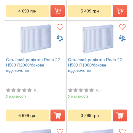
4 699
грн
5 499
грн
Сталевий радіатор Roda 22
Сталевий радіатор Roda 22
H500 R2000/бокове
H500 R1000/бокове
підключення
підключення
(0)
(0)
У наявності
У наявності
6 699
грн
3 299
грн