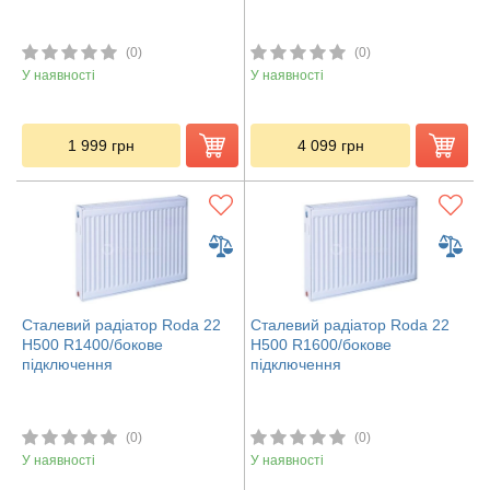
(0)
(0)
У наявності
У наявності
1 999
грн
4 099
грн
Сталевий радіатор Roda 22
Сталевий радіатор Roda 22
H500 R1400/бокове
H500 R1600/бокове
підключення
підключення
(0)
(0)
У наявності
У наявності