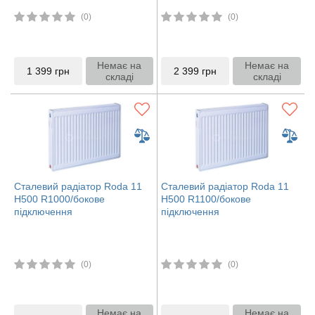
(0)
(0)
Немає на
Немає на
1 399
грн
2 399
грн
складі
складі
Сталевий радіатор Roda 11
Сталевий радіатор Roda 11
H500 R1000/бокове
H500 R1100/бокове
підключення
підключення
(0)
(0)
Немає на
Немає на