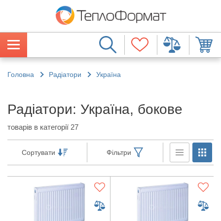
Головна
Радіатори
Україна
Радіатори: Україна, бокове
товарів в категорії 27
Сортувати
Фільтри