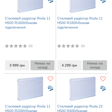
Сталевий радіатор Roda 11
Сталевий радіатор Roda 11
H500 R1600/бокове
H500 R1800/бокове
підключення
підключення
(0)
(0)
Немає на
Немає на
3 999
грн
4 299
грн
складі
складі
Сталевий радіатор Roda 11
Сталевий радіатор Roda 22
H500 R2000/бокове
H500 R400/бокове