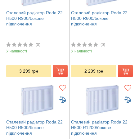
Сталевий радіатор Roda 22
Сталевий радіатор Roda 22
H500 R900/бокове
H500 R600/бокове
підключення
підключення
(0)
(0)
У наявності
У наявності
3 299
грн
2 299
грн
Сталевий радіатор Roda 22
Сталевий радіатор Roda 22
H500 R500/бокове
H500 R1200/бокове
підключення
підключення