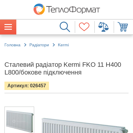
Головна
Радіатори
Kermi
Сталевий радіатор Kermi FKO 11 H400
L800/бокове підключення
Артикул: 026457