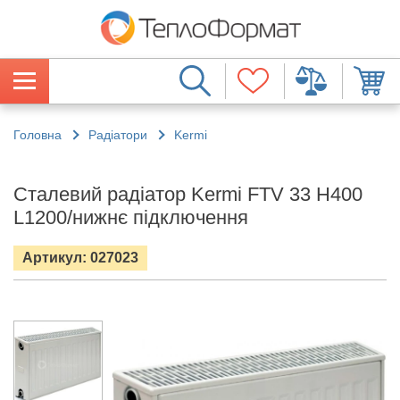
Головна
Радіатори
Kermi
Сталевий радіатор Kermi FTV 33 H400
L1200/нижнє підключення
Артикул: 027023