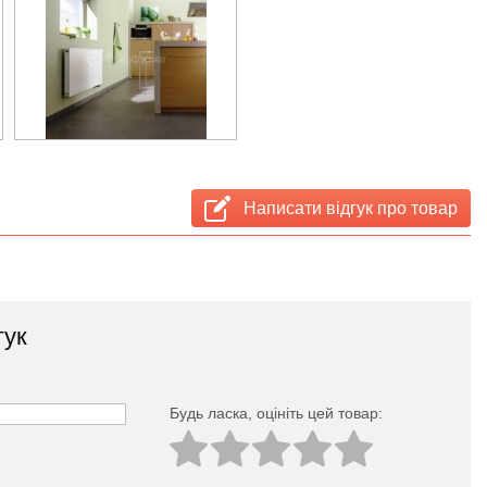
Написати відгук про товар
гук
Будь ласка, оцініть цей товар: