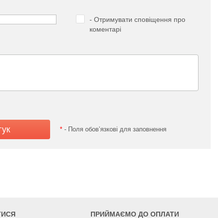
- Отримувати сповіщення про
коментарі
*
- Поля обов’язкові для заповнення
ТИСЯ
ПРИЙМАЄМО ДО ОПЛАТИ