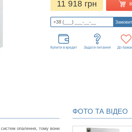
11 918 грн
Купити в кредит
Задати питання
До бажа
ФОТО ТА ВІДЕО
 систем опалення, тому вони