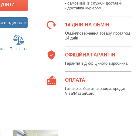
Купити
- самовивіз із служби доставки;
- доставка кур’єром
14 ДНІВ НА ОБМІН
Обмін/повернення товару протягом
14 днів
нь
Порівняти
ОФІЦІЙНА ГАРАНТІЯ
Гарантія від офіційного виробника
ОПЛАТА
Готівкою, безготівковими, кредит,
Visa/MasterCard