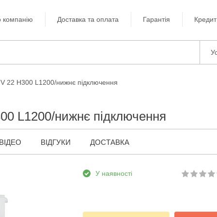
 компанію
Доставка та оплата
Гарантія
Кредит
Ус
TV 22 H300 L1200/нижнє підключення
300 L1200/нижнє підключення
ВІДЕО
ВІДГУКИ
ДОСТАВКА
У наявності