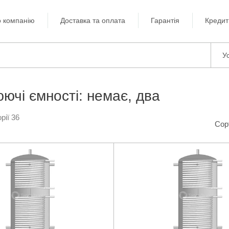
 компанію
Доставка та оплата
Гарантія
Кредит
Ус
ючі ємності: немає, два
рії 36
Сор