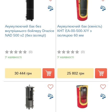
Акумулюючий бак без
Акумулюючий бак (ємність)
внутрішнього бойлеру Drazice
KHT ЕА-00-500-X/Y з
NAD 500 v2 (без ізоляції)
ізоляцією 60 мм
(0)
(0)
У наявності
У наявності
30 444
грн
25 802
грн