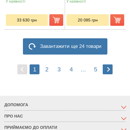
У наявності
У наявності
33 630
грн
20 085
грн
Завантажити ще 24 товари
1
2
3
4
...
5
ДОПОМОГА
ПРО НАС
ПРИЙМАЄМО ДО ОПЛАТИ