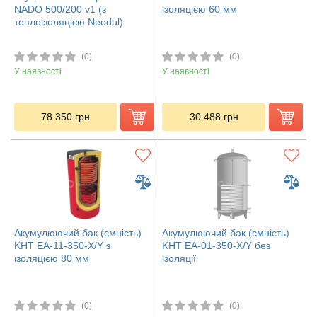
NADO 500/200 v1 (з
ізоляцією 60 мм
теплоізоляцією Neodul)
(0)
(0)
У наявності
У наявності
78 350
грн
30 488
грн
Акумулюючий бак (ємність)
Акумулюючий бак (ємність)
KHT ЕА-11-350-X/Y з
KHT ЕА-01-350-X/Y без
ізоляцією 80 мм
ізоляції
(0)
(0)