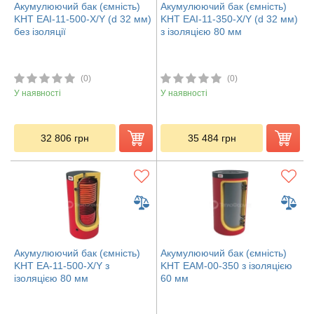
Акумулюючий бак (ємність)
Акумулюючий бак (ємність)
KHT EAI-11-500-X/Y (d 32 мм)
KHT EAI-11-350-X/Y (d 32 мм)
без ізоляції
з ізоляцією 80 мм
(0)
(0)
У наявності
У наявності
32 806
грн
35 484
грн
Акумулюючий бак (ємність)
Акумулюючий бак (ємність)
KHT ЕА-11-500-X/Y з
KHT ЕАМ-00-350 з ізоляцією
ізоляцією 80 мм
60 мм