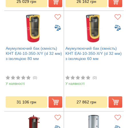
25 029
грн
26 162
грн
Акумулюючий бак (ємність)
Акумулюючий бак (ємність)
KHT EAI-10-350-X/Y (d 32 мм)
KHT EAI-10-350-X/Y (d 32 мм)
з ізоляцією 80 мм
з ізоляцією 60 мм
(0)
(0)
У наявності
У наявності
31 106
грн
27 862
грн