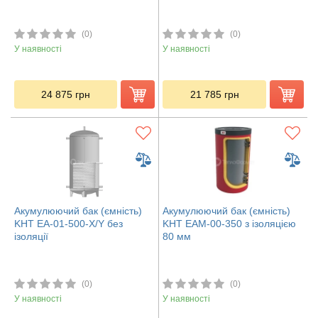
(0)
(0)
У наявності
У наявності
24 875
грн
21 785
грн
Акумулюючий бак (ємність)
Акумулюючий бак (ємність)
KHT ЕА-01-500-X/Y без
KHT ЕАМ-00-350 з ізоляцією
ізоляції
80 мм
(0)
(0)
У наявності
У наявності