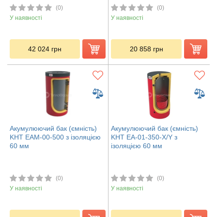
(0)
(0)
У наявності
У наявності
42 024
грн
20 858
грн
Акумулюючий бак (ємність)
Акумулюючий бак (ємність)
KHT ЕАМ-00-500 з ізоляцією
KHT ЕА-01-350-X/Y з
60 мм
ізоляцією 60 мм
(0)
(0)
У наявності
У наявності