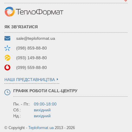
ЯК ЗВ’ЯЗАТИСЯ
sale@teploformat.ua
(098) 859-88-80
(093) 149-88-80
(099) 559-88-80
НАШІ ПРЕДСТАВНИЦТВА
ГРАФІК РОБОТИ CALL-ЦЕНТРУ
Пн. - Пт.:
09:00-18:00
Сб.:
вихідний
Нд.:
вихідний
© Copyright -
Teploformat.ua
2013 - 2026