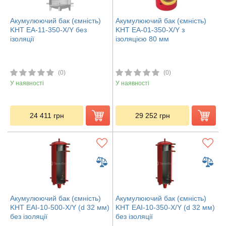
Акумулюючий бак (ємність)
Акумулюючий бак (ємність)
KHT ЕА-11-350-X/Y без
KHT ЕА-01-350-X/Y з
ізоляції
ізоляцією 80 мм
(0)
(0)
У наявності
У наявності
24 411
грн
29 252
грн
Акумулюючий бак (ємність)
Акумулюючий бак (ємність)
KHT EAI-10-500-X/Y (d 32 мм)
KHT EAI-10-350-X/Y (d 32 мм)
без ізоляції
без ізоляції