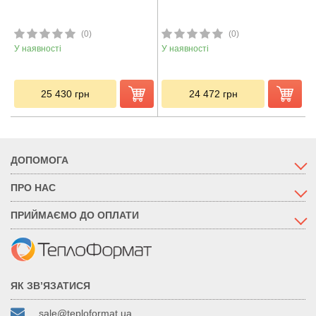
(0)
(0)
У наявності
У наявності
25 430
грн
24 472
грн
ДОПОМОГА
ПРО НАС
ПРИЙМАЄМО ДО ОПЛАТИ
ЯК ЗВ’ЯЗАТИСЯ
sale@teploformat.ua