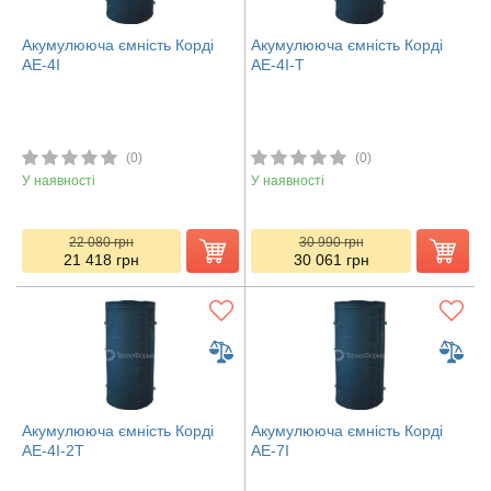
Акумулююча ємність Корді
Акумулююча ємність Корді
АЕ-4І
АЕ-4І-Т
(0)
(0)
У наявності
У наявності
22 080
грн
30 990
грн
21 418
грн
30 061
грн
Акумулююча ємність Корді
Акумулююча ємність Корді
АЕ-4І-2Т
АЕ-7І