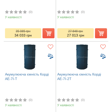
(0)
(0)
У наявності
У наявності
35 085
грн
27 848
грн
34 033
грн
27 013
грн
Акумулююча ємність Корді
Акумулююча ємність Корді
АЕ-7І-Т
АЕ-7І-2Т
(0)
(0)
У наявності
У наявності