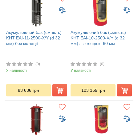
Акумулюючий бак (ємність)
Акумулюючий бак (ємність)
KHT EAI-11-2500-X/Y (d 32
KHT EAI-10-2500-X/Y (d 32
мм) без ізоляції
мм) з ізоляцією 60 мм
(0)
(0)
У наявності
У наявності
83 636
грн
103 155
грн