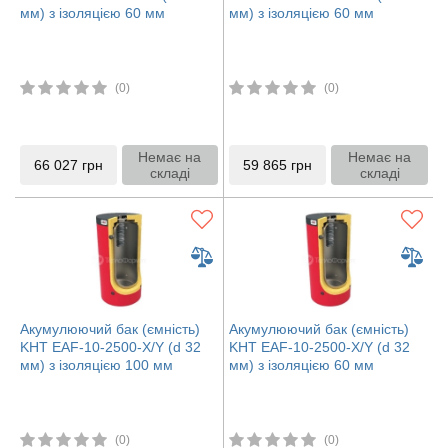
мм) з ізоляцією 60 мм
мм) з ізоляцією 60 мм
(0)
(0)
Немає на
Немає на
66 027
грн
59 865
грн
складі
складі
Акумулюючий бак (ємність)
Акумулюючий бак (ємність)
KHT EAF-10-2500-X/Y (d 32
KHT EAF-10-2500-X/Y (d 32
мм) з ізоляцією 100 мм
мм) з ізоляцією 60 мм
(0)
(0)