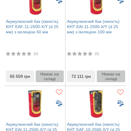
Акумулюючий бак (ємність)
Акумулюючий бак (ємність)
KHT EAF-11-2500-X/Y (d 25
KHT EAI-11-2500-X/Y (d 25
мм) з ізоляцією 60 мм
мм) з ізоляцією 100 мм
(0)
(0)
Немає на
Немає на
65 559
грн
72 111
грн
складі
складі
Акумулюючий бак (ємність)
Акумулюючий бак (ємність)
KHT EAI-11-2500-X/Y (d 25
KHT EAF-10-2500-X/Y (d 25