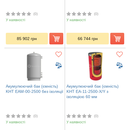
(0)
(0)
У наявності
У наявності
85 902
грн
66 744
грн
Акумулюючий бак (ємність)
Акумулюючий бак (ємність)
KHT ЕАМ-00-2500 без ізоляції
KHT ЕА-11-2500-X/Y з
ізоляцією 60 мм
(0)
(0)
У наявності
У наявності