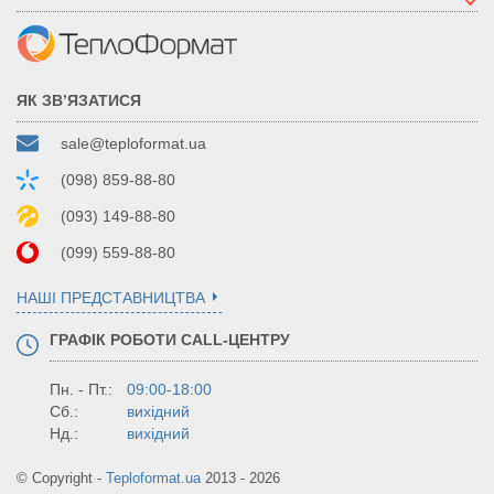
ЯК ЗВ’ЯЗАТИСЯ
sale@teploformat.ua
(098) 859-88-80
(093) 149-88-80
(099) 559-88-80
НАШІ ПРЕДСТАВНИЦТВА
ГРАФІК РОБОТИ CALL-ЦЕНТРУ
Пн. - Пт.:
09:00-18:00
Сб.:
вихідний
Нд.:
вихідний
© Copyright -
Teploformat.ua
2013 - 2026