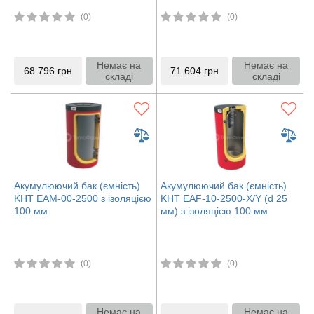
(0)
(0)
Немає на
Немає на
68 796
грн
71 604
грн
складі
складі
Акумулюючий бак (ємність)
Акумулюючий бак (ємність)
KHT ЕАМ-00-2500 з ізоляцією
KHT EAF-10-2500-X/Y (d 25
100 мм
мм) з ізоляцією 100 мм
(0)
(0)
Немає на
Немає на