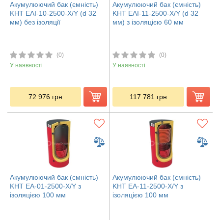
Акумулюючий бак (ємність)
Акумулюючий бак (ємність)
KHT EAI-10-2500-X/Y (d 32
KHT EAI-11-2500-X/Y (d 32
мм) без ізоляції
мм) з ізоляцією 60 мм
(0)
(0)
У наявності
У наявності
72 976
грн
117 781
грн
Акумулюючий бак (ємність)
Акумулюючий бак (ємність)
KHT ЕА-01-2500-X/Y з
KHT ЕА-11-2500-X/Y з
ізоляцією 100 мм
ізоляцією 100 мм