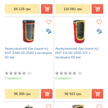
66 126
грн
116 081
грн
Акумулюючий бак (ємність)
Акумулюючий бак (ємність)
KHT ЕАМ-00-2500 з ізоляцією
KHT ЕА-00-2500-X/Y з
60 мм
ізоляцією 60 мм
(0)
(0)
У наявності
У наявності
96 305
грн
96 923
грн