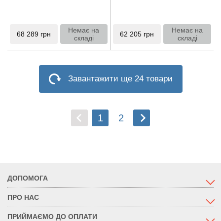
Немає на
Немає на
68 289
грн
62 205
грн
складі
складі
Завантажити ще 24 товари
1
2
ДОПОМОГА
ПРО НАС
ПРИЙМАЄМО ДО ОПЛАТИ