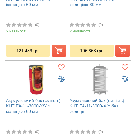
ізоляцією 60 мм
ізоляцією 60 мм
(0)
(0)
У наявності
У наявності
121 489
грн
106 863
грн
Акумулюючий бак (ємність)
Акумулюючий бак (ємність)
KHT ЕА-11-3000-X/Y з
KHT ЕА-11-3000-X/Y без
ізоляцією 60 мм
ізоляції
(0)
(0)