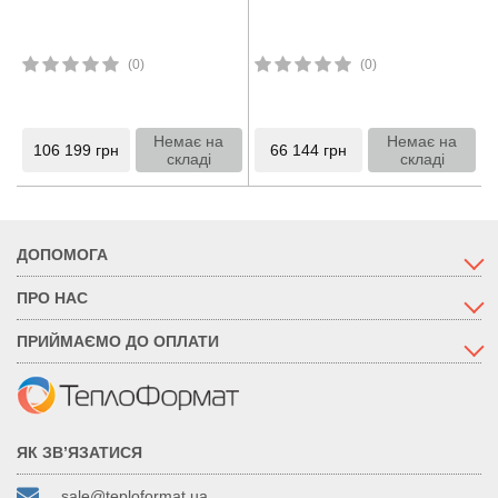
(0)
(0)
Немає на
Немає на
106 199
грн
66 144
грн
складі
складі
ДОПОМОГА
ПРО НАС
ПРИЙМАЄМО ДО ОПЛАТИ
ЯК ЗВ’ЯЗАТИСЯ
sale@teploformat.ua