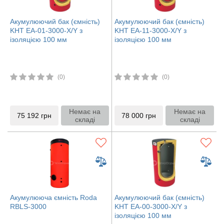
Акумулюючий бак (ємність)
Акумулюючий бак (ємність)
KHT ЕА-01-3000-X/Y з
KHT ЕА-11-3000-X/Y з
ізоляцією 100 мм
ізоляцією 100 мм
(0)
(0)
Немає на
Немає на
75 192
грн
78 000
грн
складі
складі
Акумулююча ємність Roda
Акумулюючий бак (ємність)
RBLS-3000
KHT ЕА-00-3000-X/Y з
ізоляцією 100 мм