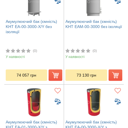
Акумулюючий бак (ємність)
Акумулюючий бак (ємність)
KHT ЕА-00-3000-X/Y без
KHT ЕАМ-00-3000 без ізоляції
ізоляції
(0)
(0)
У наявності
У наявності
74 057
грн
73 130
грн
Акумулюючий бак (ємність)
Акумулюючий бак (ємність)
KHT ЕА-01-3000-X/Y з
KHT ЕА-00-3000-X/Y з