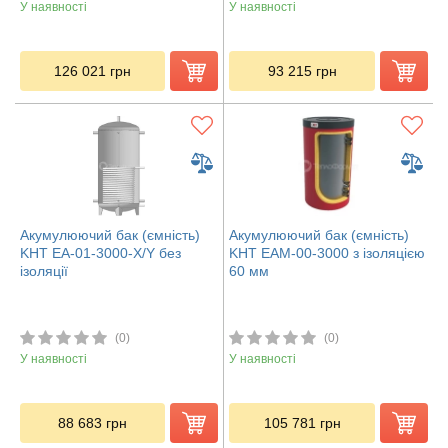
У наявності
У наявності
126 021
грн
93 215
грн
Акумулюючий бак (ємність)
Акумулюючий бак (ємність)
KHT ЕА-01-3000-X/Y без
KHT ЕАМ-00-3000 з ізоляцією
ізоляції
60 мм
(0)
(0)
У наявності
У наявності
88 683
грн
105 781
грн