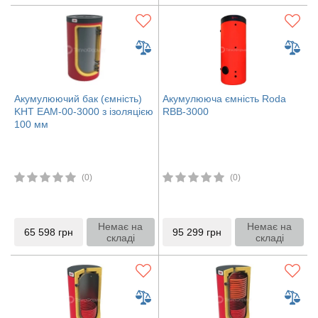
Акумулюючий бак (ємність)
Акумулююча ємність Roda
KHT ЕАМ-00-3000 з ізоляцією
RBB-3000
100 мм
(0)
(0)
Немає на
Немає на
65 598
грн
95 299
грн
складі
складі