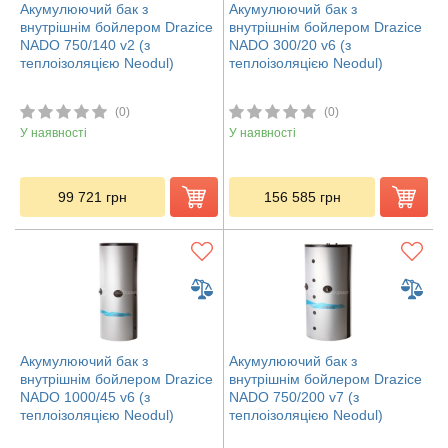
Акумулюючий бак з
Акумулюючий бак з
внутрішнім бойлером Drazice
внутрішнім бойлером Drazice
NADO 750/140 v2 (з
NADO 300/20 v6 (з
теплоізоляцією Neodul)
теплоізоляцією Neodul)
(0)
(0)
У наявності
У наявності
99 721
грн
156 585
грн
Акумулюючий бак з
Акумулюючий бак з
внутрішнім бойлером Drazice
внутрішнім бойлером Drazice
NADO 1000/45 v6 (з
NADO 750/200 v7 (з
теплоізоляцією Neodul)
теплоізоляцією Neodul)