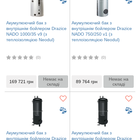
Акумулюючий бак з
Акумулюючий бак з
внутрішнім бойлером Drazice
внутрішнім бойлером Drazice
NADO 1000/35 v9 (з
NADO 750/250 v1 (з
теплоізоляцією Neodul)
теплоізоляцією Neodul)
(0)
(0)
Немає на
Немає на
169 721
грн
89 764
грн
складі
складі
Акумулюючий бак з
Акумулюючий бак з
внутрішнім бойлером Drazice
внутрішнім бойлером Drazice