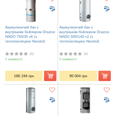
Акумулюючий бак з
Акумулюючий бак з
внутрішнім бойлером Drazice
внутрішнім бойлером Drazice
NADO 750/35 v6 (з
NADO 500/140 v2 (з
теплоізоляцією Neodul)
теплоізоляцією Neodul)
(0)
(0)
У наявності
У наявності
186 194
грн
90 004
грн