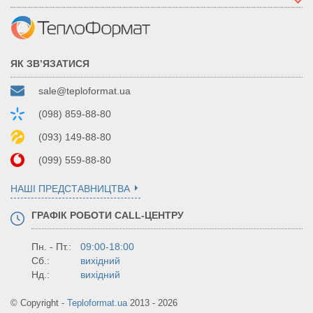
ЯК ЗВ’ЯЗАТИСЯ
sale@teploformat.ua
(098) 859-88-80
(093) 149-88-80
(099) 559-88-80
НАШІ ПРЕДСТАВНИЦТВА
ГРАФІК РОБОТИ CALL-ЦЕНТРУ
Пн. - Пт.:
09:00-18:00
Сб.:
вихідний
Нд.:
вихідний
© Copyright -
Teploformat.ua
2013 - 2026