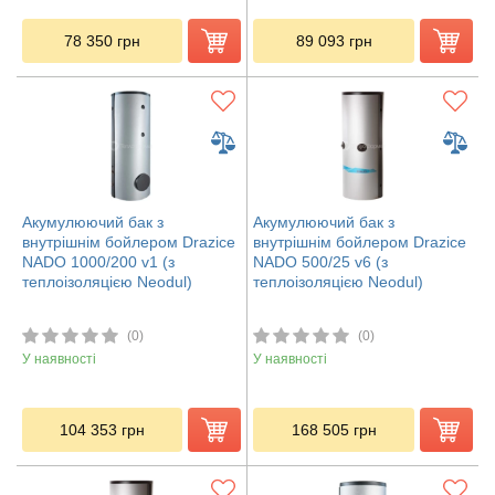
78 350
грн
89 093
грн
Акумулюючий бак з
Акумулюючий бак з
внутрішнім бойлером Drazice
внутрішнім бойлером Drazice
NADO 1000/200 v1 (з
NADO 500/25 v6 (з
теплоізоляцією Neodul)
теплоізоляцією Neodul)
(0)
(0)
У наявності
У наявності
104 353
грн
168 505
грн