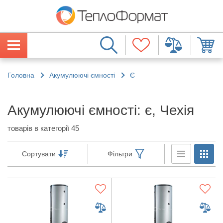
Головна
Акумулюючі ємності
Є
Акумулюючі ємності: є, Чехія
товарів в категорії 45
Сортувати
Фільтри