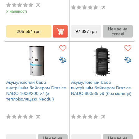
(0)
(0)
У наявності
Немає на
205 554
грн
97 897
грн
складі
Акумулюючий бак з
Акумулюючий бак з
внутрішнім бойлером Drazice
внутрішнім бойлером Drazice
NADO 1000/200 v7 (з
NADO 800/35 v9 (без ізоляції)
теплоізоляцією Neodul)
(0)
(0)
Немає на
Немає на