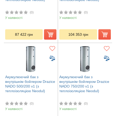
(0)
(0)
У наявності
У наявності
87 422
грн
104 353
грн
Акумулюючий бак з
Акумулюючий бак з
внутрішнім бойлером Drazice
внутрішнім бойлером Drazice
NADO 500/200 v1 (з
NADO 750/200 v1 (з
теплоізоляцією Neodul)
теплоізоляцією Neodul)
(0)
(0)
У наявності
У наявності