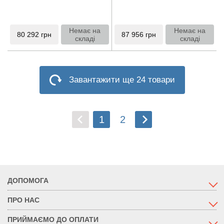
Немає на
Немає на
80 292
грн
87 956
грн
складі
складі
Завантажити ще 24 товари
1
2
ДОПОМОГА
ПРО НАС
ПРИЙМАЄМО ДО ОПЛАТИ