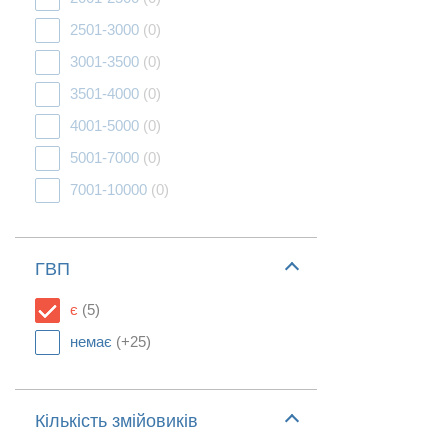
2501-3000
(0)
3001-3500
(0)
3501-4000
(0)
4001-5000
(0)
5001-7000
(0)
7001-10000
(0)
ГВП
є
(5)
немає
(+25)
Кількість змійовиків