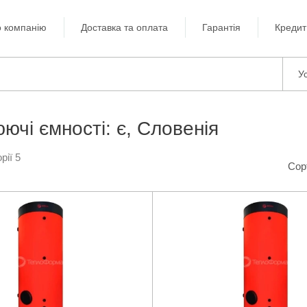
 компанію
Доставка та оплата
Гарантія
Кредит
Ус
ючі ємності: є, Словенія
рії 5
Сор