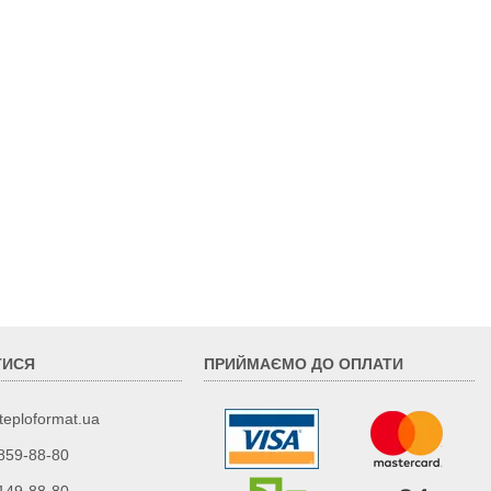
ТИСЯ
ПРИЙМАЄМО ДО ОПЛАТИ
teploformat.ua
 859-88-80