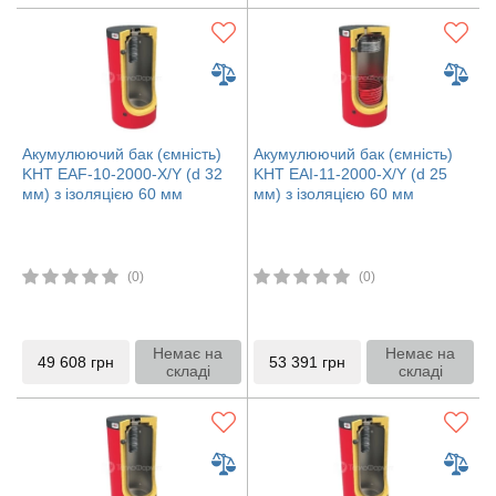
Акумулюючий бак (ємність)
Акумулюючий бак (ємність)
KHT EAF-10-2000-X/Y (d 32
KHT EAI-11-2000-X/Y (d 25
мм) з ізоляцією 60 мм
мм) з ізоляцією 60 мм
(0)
(0)
Немає на
Немає на
49 608
грн
53 391
грн
складі
складі