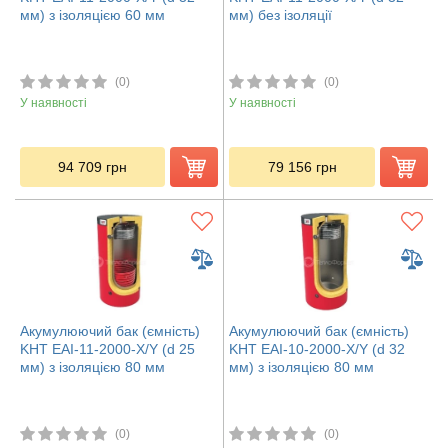
мм) з ізоляцією 60 мм
мм) без ізоляції
(0)
(0)
У наявності
У наявності
94 709
грн
79 156
грн
Акумулюючий бак (ємність)
Акумулюючий бак (ємність)
KHT EAI-11-2000-X/Y (d 25
KHT EAI-10-2000-X/Y (d 32
мм) з ізоляцією 80 мм
мм) з ізоляцією 80 мм
(0)
(0)