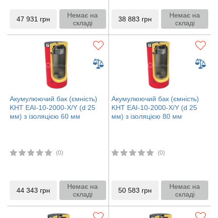
Немає на
Немає на
47 931
грн
38 883
грн
складі
складі
Акумулюючий бак (ємність)
Акумулюючий бак (ємність)
KHT EAI-10-2000-X/Y (d 25
KHT EAI-10-2000-X/Y (d 25
мм) з ізоляцією 60 мм
мм) з ізоляцією 80 мм
(0)
(0)
Немає на
Немає на
44 343
грн
50 583
грн
складі
складі