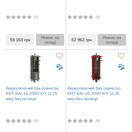
(0)
(0)
Немає на
Немає на
59 163
грн
52 962
грн
складі
складі
Акумулюючий бак (ємність)
Акумулюючий бак (ємність)
KHT EAI-11-2000-X/Y (d 25
KHT EAI-10-2000-X/Y (d 25
мм) без ізоляції
мм) без ізоляції
(0)
(0)