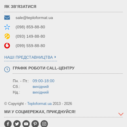
ЯК ЗВ’ЯЗАТИСЯ
sale@teploformat.ua
(098) 859-88-80
(093) 149-88-80
(099) 559-88-80
НАШІ ПРЕДСТАВНИЦТВА
ГРАФІК РОБОТИ CALL-ЦЕНТРУ
Пн. - Пт.:
09:00-18:00
Сб.:
вихідний
Нд.:
вихідний
© Copyright -
Teploformat.ua
2013 - 2026
МИ У СОЦМЕРЕЖАХ, ПРИЄДНУЙСЯ!