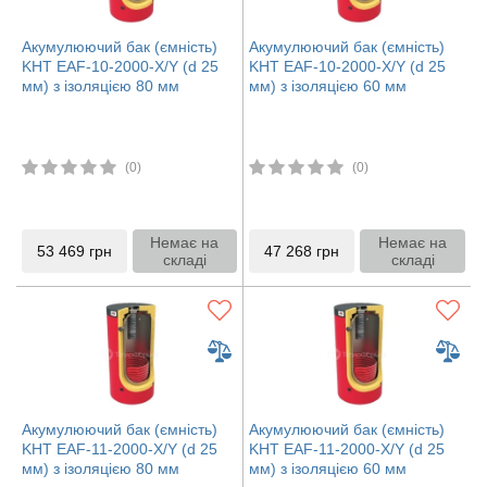
Акумулюючий бак (ємність)
Акумулюючий бак (ємність)
KHT EAF-10-2000-X/Y (d 25
KHT EAF-10-2000-X/Y (d 25
мм) з ізоляцією 80 мм
мм) з ізоляцією 60 мм
(0)
(0)
Немає на
Немає на
53 469
грн
47 268
грн
складі
складі
Акумулюючий бак (ємність)
Акумулюючий бак (ємність)
KHT EAF-11-2000-X/Y (d 25
KHT EAF-11-2000-X/Y (d 25
мм) з ізоляцією 80 мм
мм) з ізоляцією 60 мм