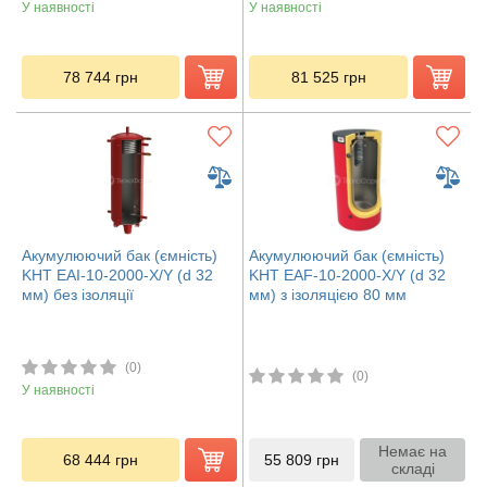
У наявності
У наявності
78 744
грн
81 525
грн
Акумулюючий бак (ємність)
Акумулюючий бак (ємність)
KHT EAI-10-2000-X/Y (d 32
KHT EAF-10-2000-X/Y (d 32
мм) без ізоляції
мм) з ізоляцією 80 мм
(0)
(0)
У наявності
Немає на
68 444
грн
55 809
грн
складі