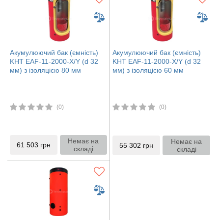
Акумулюючий бак (ємність)
Акумулюючий бак (ємність)
KHT EAF-11-2000-X/Y (d 32
KHT EAF-11-2000-X/Y (d 32
мм) з ізоляцією 80 мм
мм) з ізоляцією 60 мм
(0)
(0)
Немає на
Немає на
61 503
грн
55 302
грн
складі
складі