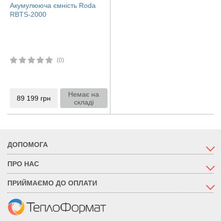
Акумулююча ємність Roda
RBTS-2000
(0)
Немає на
89 199
грн
складі
ДОПОМОГА
ПРО НАС
ПРИЙМАЄМО ДО ОПЛАТИ