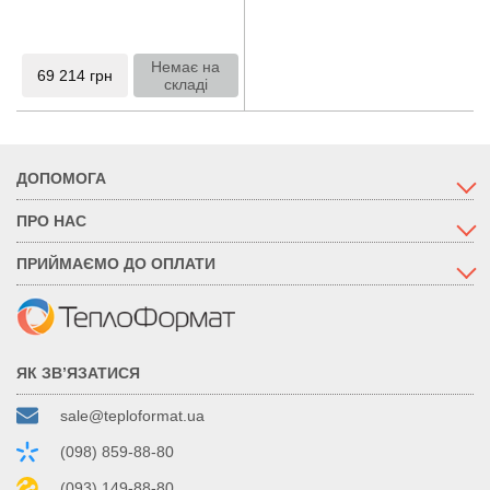
Немає на
69 214
грн
складі
ДОПОМОГА
ПРО НАС
ПРИЙМАЄМО ДО ОПЛАТИ
ЯК ЗВ’ЯЗАТИСЯ
sale@teploformat.ua
(098) 859-88-80
(093) 149-88-80