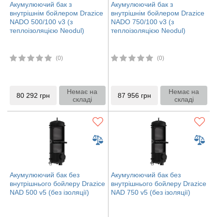
Акумулюючий бак з
Акумулюючий бак з
внутрішнім бойлером Drazice
внутрішнім бойлером Drazice
NADO 500/100 v3 (з
NADO 750/100 v3 (з
теплоізоляцією Neodul)
теплоізоляцією Neodul)
(0)
(0)
Немає на
Немає на
80 292
грн
87 956
грн
складі
складі
Акумулюючий бак без
Акумулюючий бак без
внутрішнього бойлеру Drazice
внутрішнього бойлеру Drazice
NAD 500 v5 (без ізоляції)
NAD 750 v5 (без ізоляції)