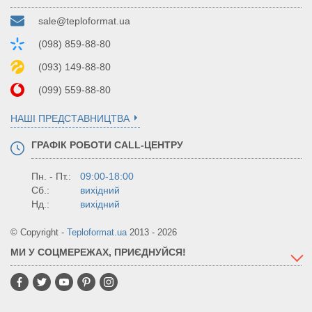
sale@teploformat.ua
(098) 859-88-80
(093) 149-88-80
(099) 559-88-80
НАШІ ПРЕДСТАВНИЦТВА
ГРАФІК РОБОТИ CALL-ЦЕНТРУ
Пн. - Пт.:
09:00-18:00
Сб.:
вихідний
Нд.:
вихідний
© Copyright -
Teploformat.ua
2013 - 2026
МИ У СОЦМЕРЕЖАХ, ПРИЄДНУЙСЯ!