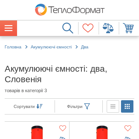
Головна
Акумулюючі ємності
Два
Акумулюючі ємності: два,
Словенія
товарів в категорії 3
Сортувати
Фільтри