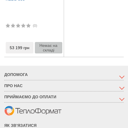
(0)
Немає на
53 199
грн
складі
ДОПОМОГА
ПРО НАС
ПРИЙМАЄМО ДО ОПЛАТИ
ЯК ЗВ’ЯЗАТИСЯ