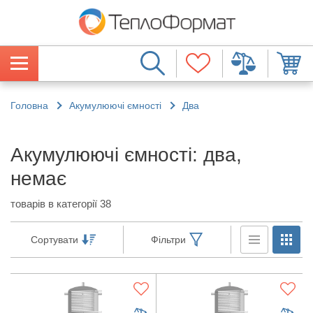
Головна
Акумулюючі ємності
Два
Акумулюючі ємності: два,
немає
товарів в категорії 38
Сортувати
Фільтри