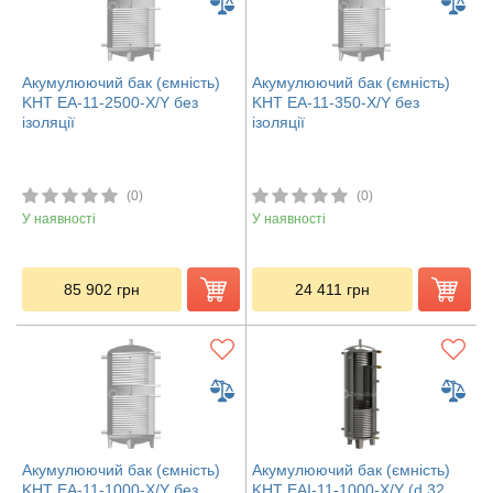
Акумулюючий бак (ємність)
Акумулюючий бак (ємність)
KHT ЕА-11-2500-X/Y без
KHT ЕА-11-350-X/Y без
ізоляції
ізоляції
(0)
(0)
У наявності
У наявності
85 902
грн
24 411
грн
Акумулюючий бак (ємність)
Акумулюючий бак (ємність)
KHT ЕА-11-1000-X/Y без
KHT EAI-11-1000-X/Y (d 32