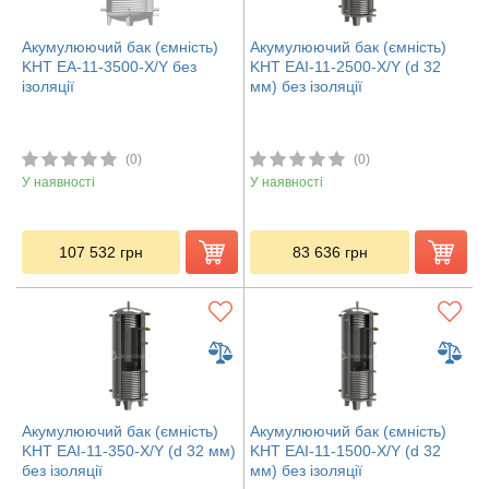
Акумулюючий бак (ємність)
Акумулюючий бак (ємність)
KHT ЕА-11-3500-X/Y без
KHT EAI-11-2500-X/Y (d 32
ізоляції
мм) без ізоляції
(0)
(0)
У наявності
У наявності
107 532
грн
83 636
грн
Акумулюючий бак (ємність)
Акумулюючий бак (ємність)
KHT EAI-11-350-X/Y (d 32 мм)
KHT EAI-11-1500-X/Y (d 32
без ізоляції
мм) без ізоляції