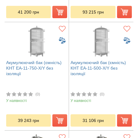
41 200
грн
93 215
грн
Акумулюючий бак (ємність)
Акумулюючий бак (ємність)
KHT ЕА-11-750-X/Y без
KHT ЕА-11-500-X/Y без
ізоляції
ізоляції
(0)
(0)
У наявності
У наявності
39 243
грн
31 106
грн