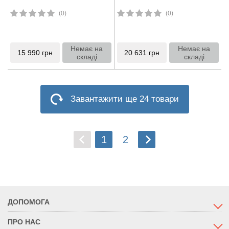
(0)
(0)
Немає на
Немає на
15 990
грн
20 631
грн
складі
складі
Завантажити ще 24 товари
1
2
ДОПОМОГА
ПРО НАС