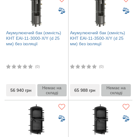
Акумулюючий бак (ємність)
Акумулюючий бак (ємність)
KHT EAI-11-3000-X/Y (d 25
KHT EAI-11-3500-X/Y (d 25
мм) без ізоляції
мм) без ізоляції
(0)
(0)
Немає на
Немає на
56 940
грн
65 988
грн
складі
складі