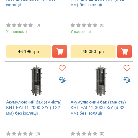
ізоляції
мм) без ізоляції
(0)
(0)
У наявності
У наявності
46 196
грн
48 050
грн
Акумулюючий бак (ємність)
Акумулюючий бак (ємність)
KHT EAI-11-2000-X/Y (d 32
KHT EAI-11-3000-X/Y (d 32
мм) без ізоляції
мм) без ізоляції
(0)
(0)