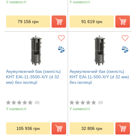
У наявності
У наявності
79 156
грн
91 619
грн
Акумулюючий бак (ємність)
Акумулюючий бак (ємність)
KHT EAI-11-3500-X/Y (d 32
KHT EAI-11-500-X/Y (d 32 мм)
мм) без ізоляції
без ізоляції
(0)
(0)
У наявності
У наявності
105 936
грн
32 806
грн