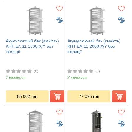
Акумулюючий бак (ємність)
Акумулюючий бак (ємність)
KHT ЕА-11-1500-X/Y без
KHT ЕА-11-2000-X/Y без
ізоляції
ізоляції
(0)
(0)
У наявності
У наявності
55 002
грн
77 096
грн