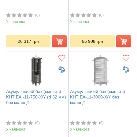
(0)
(0)
У наявності
У наявності
26 317
грн
56 908
грн
Акумулюючий бак (ємність)
Акумулюючий бак (ємність)
KHT EAI-11-750-X/Y (d 32 мм)
KHT ЕА-11-3000-X/Y без
без ізоляції
ізоляції
(0)
(0)
У наявності
У наявності