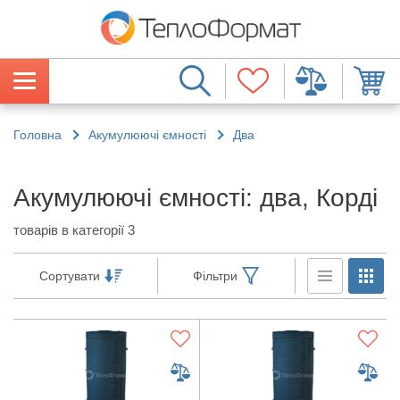
Головна
Акумулюючі ємності
Два
Акумулюючі ємності: два, Корді
товарів в категорії 3
Сортувати
Фільтри