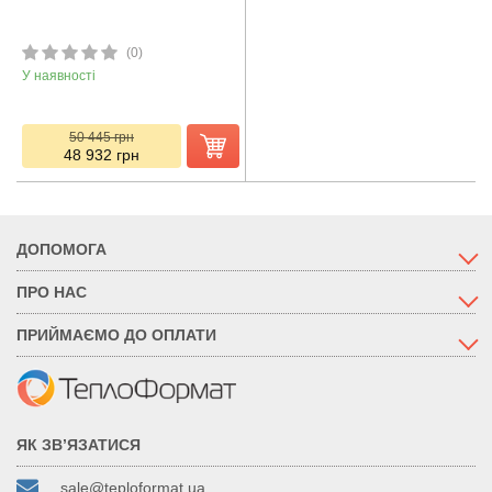
(0)
У наявності
50 445
грн
48 932
грн
ДОПОМОГА
ПРО НАС
ПРИЙМАЄМО ДО ОПЛАТИ
ЯК ЗВ’ЯЗАТИСЯ
sale@teploformat.ua