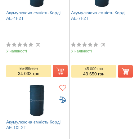
Акумулююча ємність Корді
Акумулююча ємність Корді
АЕ-4І-2Т
АЕ-7І-2Т
(0)
(0)
У наявності
У наявності
35 085
грн
45 000
грн
34 033
грн
43 650
грн
Акумулююча ємність Корді
АЕ-10І-2Т