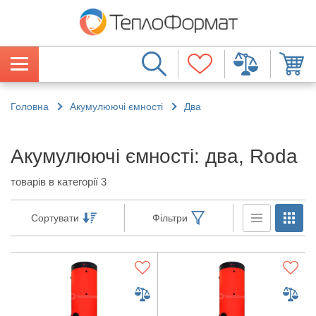
Головна
Акумулюючі ємності
Два
Акумулюючі ємності: два, Roda
товарів в категорії 3
Сортувати
Фільтри