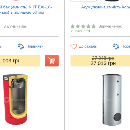
 бак (ємність) KHT EAI-10-
Акумулююча ємність Корд
5 мм) з ізоляцією 60 мм
Відгуків немає
Відгуків немає
У наявності
ь
Порівняти
До бажань
Порі
27 848
грн
1 003
грн
27 013
грн