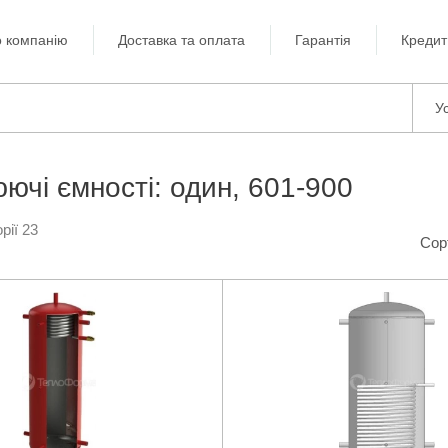
 компанію
Доставка та оплата
Гарантія
Кредит
Ус
ючі ємності: один, 601-900
рії 23
Сор