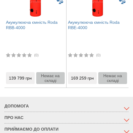
Акумулююча ємність Roda
Акумулююча ємність Roda
RBB-4000
RBE-4000
(0)
(0)
Немає на
Немає на
139 799
грн
169 259
грн
складі
складі
ДОПОМОГА
ПРО НАС
ПРИЙМАЄМО ДО ОПЛАТИ