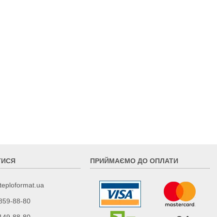
ТИСЯ
ПРИЙМАЄМО ДО ОПЛАТИ
teploformat.ua
 859-88-80