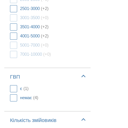
2501-3000
(+2)
3001-3500
(+0)
3501-4000
(+2)
4001-5000
(+2)
5001-7000
(+0)
7001-10000
(+0)
ГВП
є
(1)
немає
(4)
Кількість змійовиків