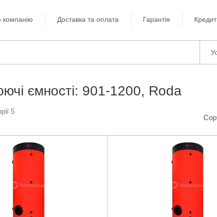
 компанію
Доставка та оплата
Гарантія
Кредит
Ус
ючі ємності: 901-1200, Roda
рії 5
Сор