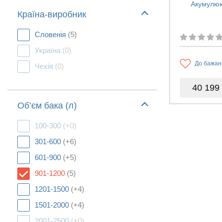
Акумулюю
Країна-виробник
Словенія
(5)
Україна
(0)
До бажан
Чехія
(0)
40 199
Об’єм бака (л)
100-300
(+0)
301-600
(+6)
601-900
(+5)
901-1200
(5)
1201-1500
(+4)
1501-2000
(+4)
2001-2500
(+0)