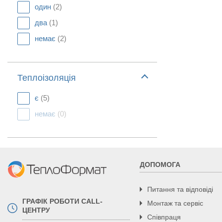
один
(2)
два
(1)
немає
(2)
Теплоізоляція
є
(5)
немає
(0)
ДОПОМОГА
Питання та відповіді
ГРАФІК РОБОТИ CALL-
Монтаж та сервіс
ЦЕНТРУ
Співпраця