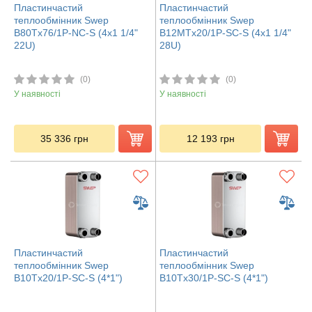
Пластинчастий
Пластинчастий
теплообмінник Swep
теплообмінник Swep
B80Tx76/1P-NC-S (4x1 1/4"
B12MTx20/1P-SC-S (4x1 1/4"
22U)
28U)
(0)
(0)
У наявності
У наявності
35 336
грн
12 193
грн
Пластинчастий
Пластинчастий
теплообмінник Swep
теплообмінник Swep
В10Tx20/1P-SC-S (4*1")
В10Tx30/1P-SC-S (4*1")