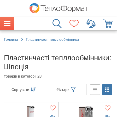
Головна
Пластинчасті тепллообмінники
Пластинчасті тепллообмінники:
Швеція
товарів в категорії 28
Сортувати
Фільтри