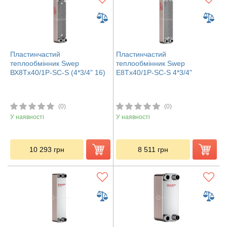
Пластинчастий
Пластинчастий
теплообмінник Swep
теплообмінник Swep
ВХ8Tx40/1P-SC-S (4*3/4" 16)
E8Tx40/1P-SC-S 4*3/4"
(0)
(0)
У наявності
У наявності
10 293
грн
8 511
грн