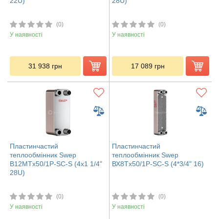
22U)
28U)
(0)
(0)
У наявності
У наявності
31 938
грн
17 089
грн
Пластинчастий
Пластинчастий
теплообмінник Swep
теплообмінник Swep
B12MTx50/1P-SC-S (4x1 1/4"
ВХ8Tx50/1P-SC-S (4*3/4" 16)
28U)
(0)
(0)
У наявності
У наявності