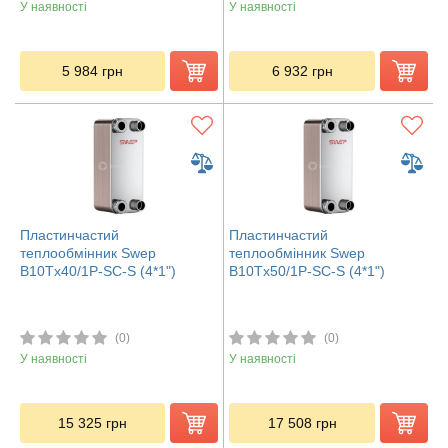
У наявності
У наявності
5 984
грн
6 932
грн
Пластинчастий
Пластинчастий
теплообмінник Swep
теплообмінник Swep
В10Tx40/1P-SC-S (4*1")
В10Tx50/1P-SC-S (4*1")
(0)
(0)
У наявності
У наявності
15 325
грн
17 508
грн