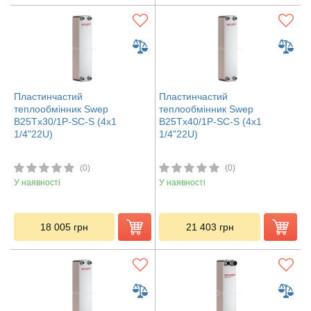
Пластинчастий
Пластинчастий
теплообмінник Swep
теплообмінник Swep
B25Tx30/1P-SC-S (4x1
B25Tx40/1P-SC-S (4x1
1/4"22U)
1/4"22U)
(0)
(0)
У наявності
У наявності
18 005
грн
21 403
грн