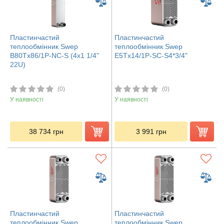
Пластинчастий
Пластинчастий
теплообмінник Swep
теплообмінник Swep
B80Tx86/1P-NC-S (4x1 1/4"
E5Tx14/1P-SC-S4*3/4"
22U)
(0)
(0)
У наявності
У наявності
38 734
грн
3 991
грн
Пластинчастий
Пластинчастий
теплообмінник Swep
теплообмінник Swep