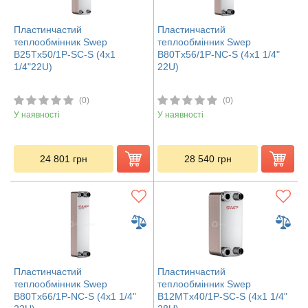
Пластинчастий
Пластинчастий
теплообмінник Swep
теплообмінник Swep
B25Tx50/1P-SC-S (4x1
B80Tx56/1P-NC-S (4x1 1/4"
1/4"22U)
22U)
(0)
(0)
У наявності
У наявності
24 801
грн
28 540
грн
Пластинчастий
Пластинчастий
теплообмінник Swep
теплообмінник Swep
B80Tx66/1P-NC-S (4x1 1/4"
B12MTx40/1P-SC-S (4x1 1/4"