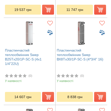
19 537
грн
11 747
грн
Пластинчастий
Пластинчастий
теплообмінник Swep
теплообмінник Swep
B25Tx20/1P-SC-S (4x1
ВХ8Tx30/1P-SC-S (4*3/4" 16)
1/4"22U)
(0)
(0)
У наявності
У наявності
14 607
грн
8 838
грн