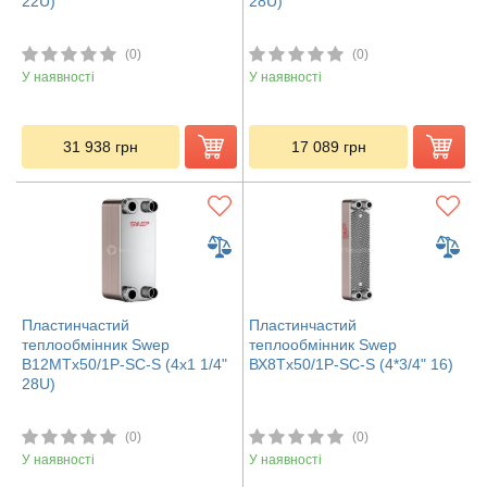
22U)
28U)
(0)
(0)
У наявності
У наявності
31 938
грн
17 089
грн
Пластинчастий
Пластинчастий
теплообмінник Swep
теплообмінник Swep
B12MTx50/1P-SC-S (4x1 1/4"
ВХ8Tx50/1P-SC-S (4*3/4" 16)
28U)
(0)
(0)
У наявності
У наявності