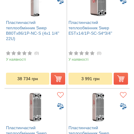
Пластинчастий
Пластинчастий
теплообмінник Swep
теплообмінник Swep
B80Tx86/1P-NC-S (4x1 1/4"
E5Tx14/1P-SC-S4*3/4"
22U)
(0)
(0)
У наявності
У наявності
38 734
грн
3 991
грн
Пластинчастий
Пластинчастий
теплообмінник Swep
теплообмінник Swep