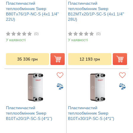
Пластинчастий
Пластинчастий
теплообмінник Swep
теплообмінник Swep
B80Tx76/1P-NC-S (4x1 1/4"
B12MTx20/1P-SC-S (4x1 1/4"
22U)
28U)
(0)
(0)
У наявності
У наявності
35 336
грн
12 193
грн
Пластинчастий
Пластинчастий
теплообмінник Swep
теплообмінник Swep
В10Tx20/1P-SC-S (4*1")
В10Tx30/1P-SC-S (4*1")