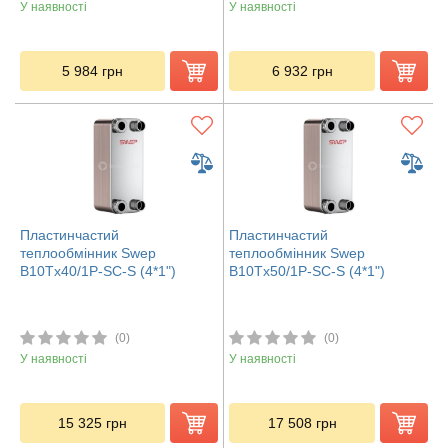
У наявності
У наявності
5 984
грн
6 932
грн
Пластинчастий
Пластинчастий
теплообмінник Swep
теплообмінник Swep
В10Tx40/1P-SC-S (4*1")
В10Tx50/1P-SC-S (4*1")
(0)
(0)
У наявності
У наявності
15 325
грн
17 508
грн