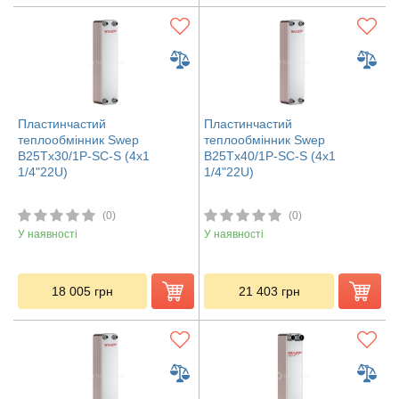
Пластинчастий
Пластинчастий
теплообмінник Swep
теплообмінник Swep
B25Tx30/1P-SC-S (4x1
B25Tx40/1P-SC-S (4x1
1/4"22U)
1/4"22U)
(0)
(0)
У наявності
У наявності
18 005
грн
21 403
грн