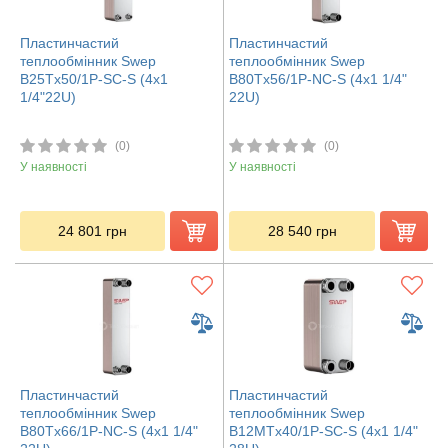
Пластинчастий
Пластинчастий
теплообмінник Swep
теплообмінник Swep
B25Tx50/1P-SC-S (4x1
B80Tx56/1P-NC-S (4x1 1/4"
1/4"22U)
22U)
(0)
(0)
У наявності
У наявності
24 801
грн
28 540
грн
Пластинчастий
Пластинчастий
теплообмінник Swep
теплообмінник Swep
B80Tx66/1P-NC-S (4x1 1/4"
B12MTx40/1P-SC-S (4x1 1/4"