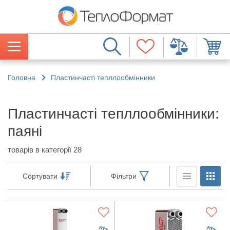
Головна
Пластинчасті тепллообмінники
Пластинчасті тепллообмінники:
паяні
товарів в категорії 28
Сортувати
Фільтри