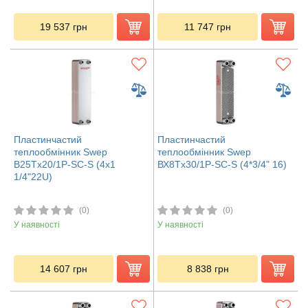
19 537
грн
11 747
грн
Пластинчастий
Пластинчастий
теплообмінник Swep
теплообмінник Swep
B25Tx20/1P-SC-S (4x1
ВХ8Tx30/1P-SC-S (4*3/4" 16)
1/4"22U)
(0)
(0)
У наявності
У наявності
14 607
грн
8 838
грн