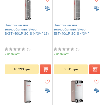
Пластинчастий
Пластинчастий
теплообмінник Swep
теплообмінник Swep
ВХ8Tx40/1P-SC-S (4*3/4" 16)
E8Tx40/1P-SC-S 4*3/4"
(0)
(0)
У наявності
У наявності
10 293
грн
8 511
грн