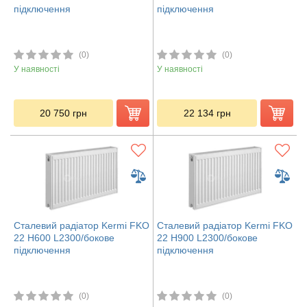
підключення
підключення
(0)
(0)
У наявності
У наявності
20 750
грн
22 134
грн
Сталевий радіатор Kermi FKO
Сталевий радіатор Kermi FKO
22 H600 L2300/бокове
22 H900 L2300/бокове
підключення
підключення
(0)
(0)