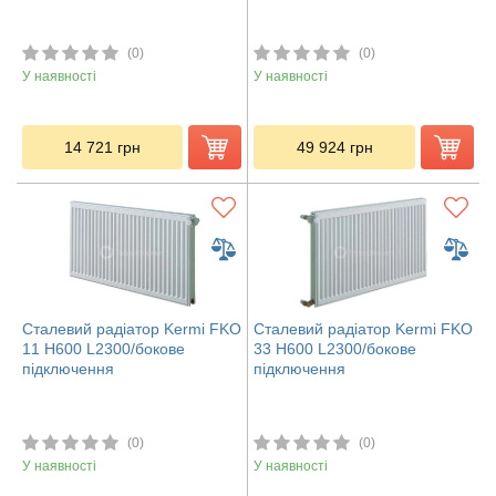
(0)
(0)
У наявності
У наявності
14 721
грн
49 924
грн
Сталевий радіатор Kermi FKO
Сталевий радіатор Kermi FKO
11 H600 L2300/бокове
33 H600 L2300/бокове
підключення
підключення
(0)
(0)
У наявності
У наявності