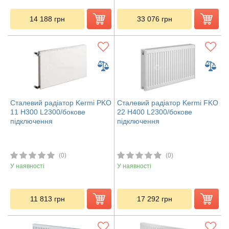
14 188
грн
33 076
грн
Сталевий радіатор Kermi PKO
Сталевий радіатор Kermi FKO
11 H300 L2300/бокове
22 H400 L2300/бокове
підключення
підключення
(0)
(0)
У наявності
У наявності
11 813
грн
17 292
грн