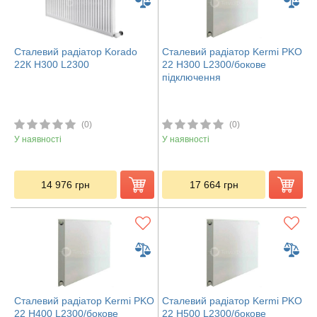
Сталевий радіатор Korado
Сталевий радіатор Kermi PKO
22К H300 L2300
22 H300 L2300/бокове
підключення
(0)
(0)
У наявності
У наявності
14 976
грн
17 664
грн
Сталевий радіатор Kermi PKO
Сталевий радіатор Kermi PKO
22 H400 L2300/бокове
22 H500 L2300/бокове