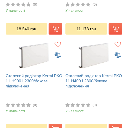
(0)
(0)
У наявності
У наявності
18 540
грн
11 173
грн
Сталевий радіатор Kermi PKO
Сталевий радіатор Kermi PKO
11 H900 L2300/бокове
11 H400 L2300/бокове
підключення
підключення
(0)
(0)
У наявності
У наявності