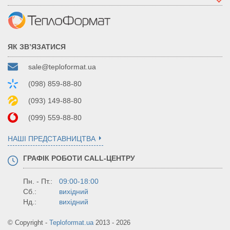
ЯК ЗВ’ЯЗАТИСЯ
sale@teploformat.ua
(098) 859-88-80
(093) 149-88-80
(099) 559-88-80
НАШІ ПРЕДСТАВНИЦТВА
ГРАФІК РОБОТИ CALL-ЦЕНТРУ
Пн. - Пт.:
09:00-18:00
Сб.:
вихідний
Нд.:
вихідний
© Copyright -
Teploformat.ua
2013 - 2026