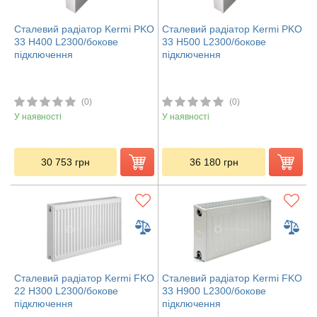
Сталевий радіатор Kermi PKO
Сталевий радіатор Kermi PKO
33 H400 L2300/бокове
33 H500 L2300/бокове
підключення
підключення
(0)
(0)
У наявності
У наявності
30 753
грн
36 180
грн
Сталевий радіатор Kermi FKO
Сталевий радіатор Kermi FKO
22 H300 L2300/бокове
33 H900 L2300/бокове
підключення
підключення