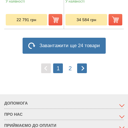
У наявності
У наявності
22 791
грн
34 584
грн
Завантажити ще 24 товари
1
2
ДОПОМОГА
ПРО НАС
ПРИЙМАЄМО ДО ОПЛАТИ