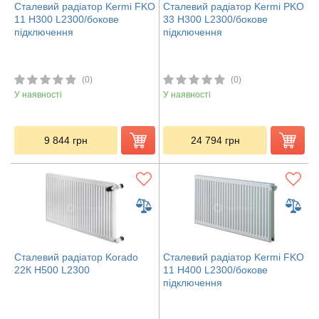
Сталевий радіатор Kermi FKO
Сталевий радіатор Kermi PKO
11 H300 L2300/бокове
33 H300 L2300/бокове
підключення
підключення
(0)
(0)
У наявності
У наявності
9 844
грн
24 794
грн
Сталевий радіатор Korado
Сталевий радіатор Kermi FKO
22К H500 L2300
11 H400 L2300/бокове
підключення