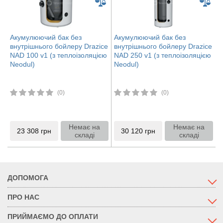
Акумулюючий бак без
Акумулюючий бак без
внутрішнього бойлеру Drazice
внутрішнього бойлеру Drazice
NAD 100 v1 (з теплоізоляцією
NAD 250 v1 (з теплоізоляцією
Neodul)
Neodul)
(0)
(0)
Немає на
Немає на
23 308
грн
30 120
грн
складі
складі
ДОПОМОГА
ПРО НАС
ПРИЙМАЄМО ДО ОПЛАТИ