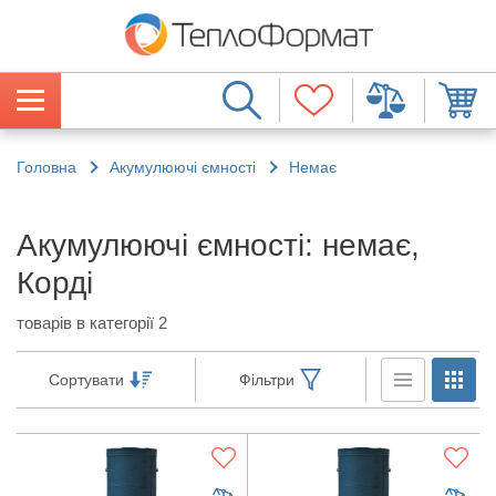
Головна
Акумулюючі ємності
Немає
Акумулюючі ємності: немає,
Корді
товарів в категорії 2
Сортувати
Фільтри