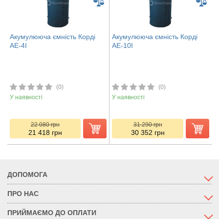
Акумулююча ємність Корді
Акумулююча ємність Корді
АЕ-4І
АЕ-10І
(0)
(0)
У наявності
У наявності
22 080
грн
31 290
грн
21 418
грн
30 352
грн
ДОПОМОГА
ПРО НАС
ПРИЙМАЄМО ДО ОПЛАТИ