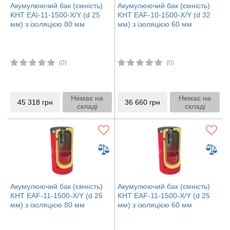
Акумулюючий бак (ємність)
Акумулюючий бак (ємність)
KHT EAI-11-1500-X/Y (d 25
KHT EAF-10-1500-X/Y (d 32
мм) з ізоляцією 80 мм
мм) з ізоляцією 60 мм
(0)
(0)
Немає на
Немає на
45 318
грн
36 660
грн
складі
складі
Акумулюючий бак (ємність)
Акумулюючий бак (ємність)
KHT EAF-11-1500-X/Y (d 25
KHT EAF-11-1500-X/Y (d 25
мм) з ізоляцією 80 мм
мм) з ізоляцією 60 мм