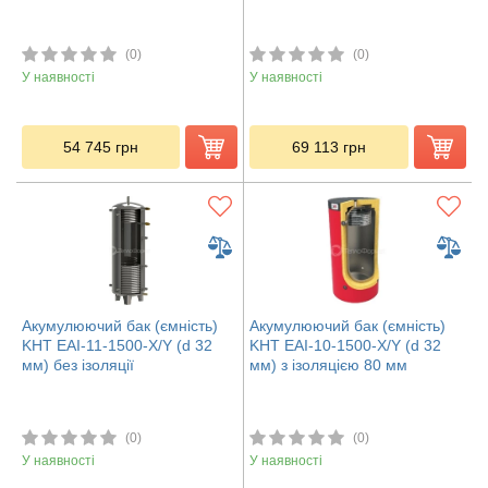
(0)
(0)
У наявності
У наявності
54 745
грн
69 113
грн
Акумулюючий бак (ємність)
Акумулюючий бак (ємність)
KHT EAI-11-1500-X/Y (d 32
KHT EAI-10-1500-X/Y (d 32
мм) без ізоляції
мм) з ізоляцією 80 мм
(0)
(0)
У наявності
У наявності