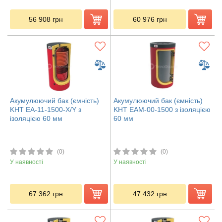
56 908
грн
60 976
грн
Акумулюючий бак (ємність)
Акумулюючий бак (ємність)
KHT ЕА-11-1500-X/Y з
KHT ЕАМ-00-1500 з ізоляцією
ізоляцією 60 мм
60 мм
(0)
(0)
У наявності
У наявності
67 362
грн
47 432
грн