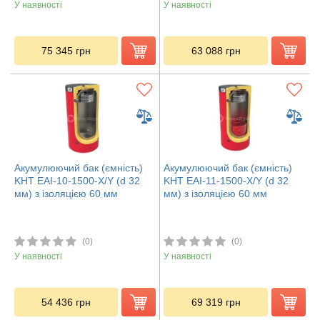
У наявності
У наявності
75 345
грн
63 088
грн
Акумулюючий бак (ємність)
Акумулюючий бак (ємність)
KHT EAI-10-1500-X/Y (d 32
KHT EAI-11-1500-X/Y (d 32
мм) з ізоляцією 60 мм
мм) з ізоляцією 60 мм
(0)
(0)
У наявності
У наявності
54 436
грн
69 319
грн