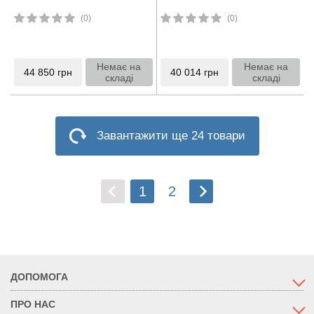
(0)
(0)
Немає на
Немає на
44 850
грн
40 014
грн
складі
складі
Завантажити ще 24 товари
1
2
ДОПОМОГА
ПРО НАС