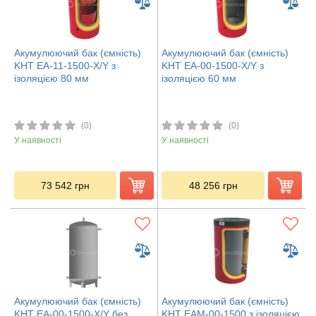
Акумулюючий бак (ємність)
Акумулюючий бак (ємність)
KHT ЕА-11-1500-X/Y з
KHT ЕА-00-1500-X/Y з
ізоляцією 80 мм
ізоляцією 60 мм
(0)
(0)
У наявності
У наявності
73 542
грн
48 256
грн
Акумулюючий бак (ємність)
Акумулюючий бак (ємність)
KHT ЕА-00-1500-X/Y без
KHT ЕАМ-00-1500 з ізоляцією