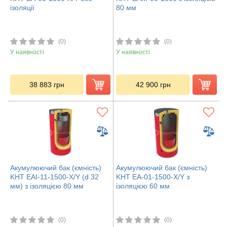
ізоляції
80 мм
(0)
(0)
У наявності
У наявності
38 883
грн
42 900
грн
Акумулюючий бак (ємність)
Акумулюючий бак (ємність)
KHT EAI-11-1500-X/Y (d 32
KHT ЕА-01-1500-X/Y з
мм) з ізоляцією 80 мм
ізоляцією 60 мм
(0)
(0)