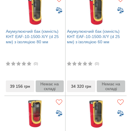
Акумулюючий бак (ємність)
Акумулюючий бак (ємність)
KHT EAF-10-1500-X/Y (d 25
KHT EAF-10-1500-X/Y (d 25
мм) з ізоляцією 80 мм
мм) з ізоляцією 60 мм
(0)
(0)
Немає на
Немає на
39 156
грн
34 320
грн
складі
складі