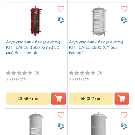
Акумулюючий бак (ємність)
Акумулюючий бак (ємність)
KHT EAI-10-1500-X/Y (d 32
KHT ЕА-11-1500-X/Y без
мм) без ізоляції
ізоляції
(0)
(0)
У наявності
У наявності
43 569
грн
55 002
грн