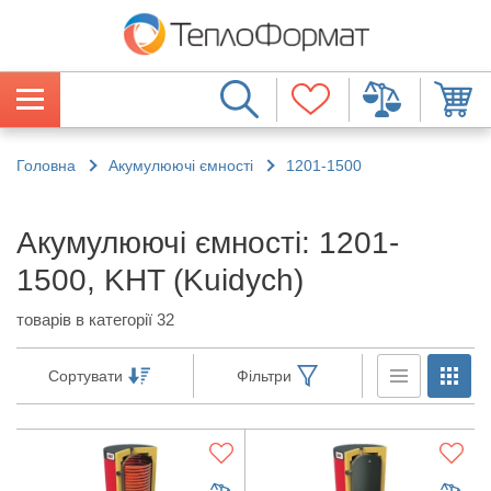
Головна
Акумулюючі ємності
1201-1500
Акумулюючі ємності: 1201-
1500, KHT (Kuidych)
товарів в категорії 32
Сортувати
Фільтри